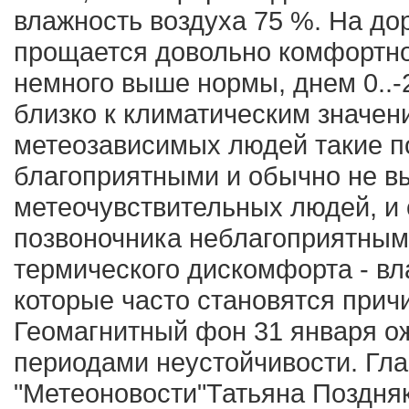
влажность воздуха 75 %. На до
прощается довольно комфортно
немного выше нормы, днем 0..-
близко к климатическим значен
метеозависимых людей такие п
благоприятными и обычно не в
метеочувствительных людей, и 
позвоночника неблагоприятным
термического дискомфорта - в
которые часто становятся прич
Геомагнитный фон 31 января о
периодами неустойчивости. Гл
"Метеоновости"Татьяна Поздняко