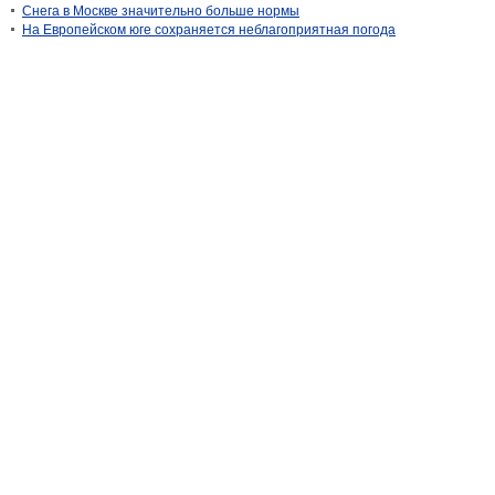
Снега в Москве значительно больше нормы
На Европейском юге сохраняется неблагоприятная погода