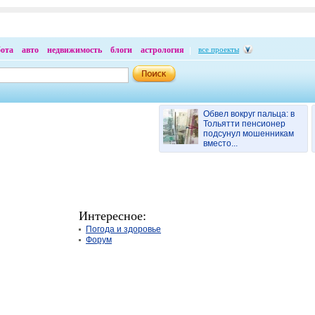
бота
авто
недвижимость
блоги
астрология
все проекты
Обвел вокруг пальца: в
Тольятти пенсионер
подсунул мошенникам
вместо...
Интересное:
Погода и здоровье
Форум